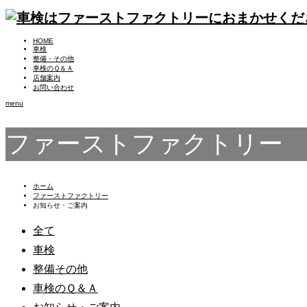
HOME
車検
整備・その他
車検のＱ＆Ａ
店舗案内
お問い合わせ
menu
ファーストファクトリー
ホーム
ファーストファクトリー
お知らせ・ご案内
全て
車検
整備その他
車検のＱ＆Ａ