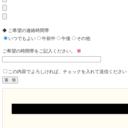
◆ ご希望の連絡時間帯
いつでもよい
午前中
午後
その他
ご希望の時間帯をご記入ください。
※
この内容でよろしければ、チェックを入れて送信ください