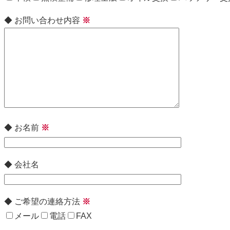
◆ お問い合わせ内容
※
◆ お名前
※
◆ 会社名
◆ ご希望の連絡方法
※
メール
電話
FAX