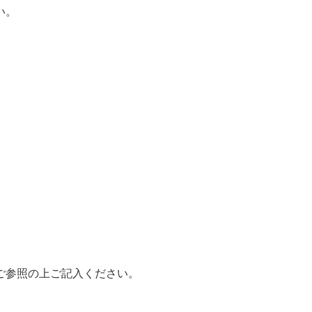
い。
ご参照の上ご記入ください。