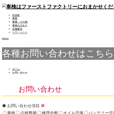
HOME
車検
整備・その他
車検のＱ＆Ａ
店舗案内
お問い合わせ
menu
各種お問い合わせはこち
ホーム
お問い合わせ
お問い合わせ
◆ お問い合わせ項目
※
車検
点検整備
修理全般
オイル交換
バッテリー交