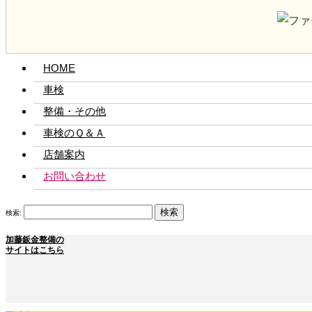
HOME
車検
整備・その他
車検のＱ＆Ａ
店舗案内
お問い合わせ
検索:
加藤鈑金整備の
サイトはこちら